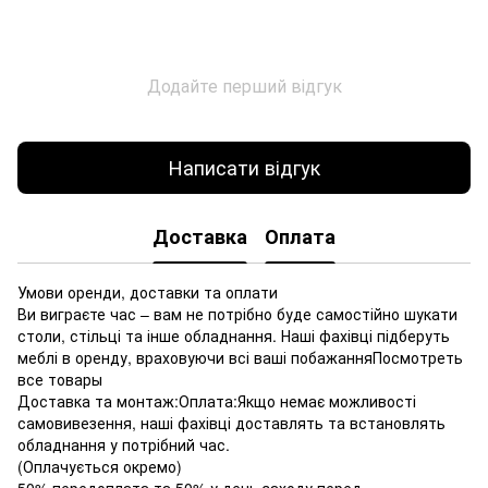
Додайте перший відгук
Написати відгук
Доставка
Оплата
Умови оренди, доставки та оплати
Ви виграєте час – вам не потрібно буде самостійно шукати
столи, стільці та інше обладнання. Наші фахівці підберуть
меблі в оренду, враховуючи всі ваші побажанняПосмотреть
все товары
Доставка та монтаж:Оплата:Якщо немає можливості
самовивезення, наші фахівці доставлять та встановлять
обладнання у потрібний час.
(Оплачується окремо)
50% передоплата та 50% у день заходу перед