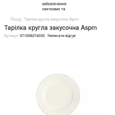
Посуд
Тарілка кругла закусочна Asprn
Тарілка кругла закусочна Asprn
Артикул:
571008274030
Написати відгук