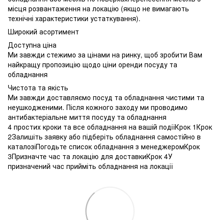
місця розвантаження на локацію (якщо не вимагають
технічні характеристики устаткування).
Широкий асортимент
Доступна ціна
Ми завжди стежимо за цінами на ринку, щоб зробити Вам
найкращу пропозицію щодо ціни оренди посуду та
обладнання
Чистота та якість
Ми завжди доставляємо посуд та обладнання чистими та
неушкодженими. Після кожного заходу ми проводимо
антибактеріальне миття посуду та обладнання
4 простих кроки та все обладнання на вашій подіїКрок 1Крок
2Залишіть заявку або підберіть обладнання самостійно в
каталозіПогодьте список обладнання з менеджеромКрок
3Призначте час та локацію для доставкиКрок 4У
призначений час прийміть обладнання на локації