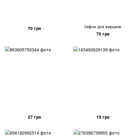
Сифон для вершків
70 грн
70 грн
27 грн
15 грн