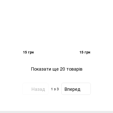
15 грн
15 грн
Показати ще 20 товарів
Назад
Вперед
1
з 3