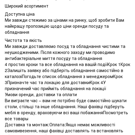
Широкий асортимент
Доступна ціна
Ми завжди стежимо за цінами на ринку, щоб зробити Вам
найкращу пропозицію щодо ціни оренди посуду та
обладнання
Чистота та якість
Ми завжди доставляємо посуд та обладнання чистими та
неушкодженими. Після кожного заходу ми проводимо
антибактеріальне миття посуду та обладнання
4 простих кроки та все обладнання на вашій подіїКрок 1Крок
2Залишіть заявку або підберіть обладнання самостійно в
каталозіПогодьте список обладнання з менеджеромКрок
3Призначте час та локацію для доставкиКрок 4У
призначений час прийміть обладнання на локації
Умови оренди, доставки та оплати
Ви виграєте час – вам не потрібно буде самостійно шукати
столи, стільці та інше обладнання. Наші фахівці підберуть
меблі в оренду, враховуючи всі ваші побажанняПосмотреть
все товары
Доставка та монтаж:Оплата:Якщо немає можливості
самовивезення, наші фахівці доставлять та встановлять