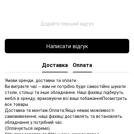
Додайте перший відгук
Написати відгук
Доставка
Оплата
Умови оренди, доставки та оплати
Ви виграєте час – вам не потрібно буде самостійно шукати
столи, стільці та інше обладнання. Наші фахівці підберуть
меблі в оренду, враховуючи всі ваші побажанняПосмотреть
все товары
Доставка та монтаж:Оплата:Якщо немає можливості
самовивезення, наші фахівці доставлять та встановлять
обладнання у потрібний час.
(Оплачується окремо)
50% передоплата та 50% у день заходу перед