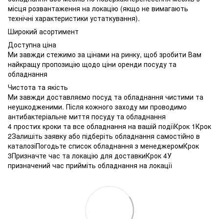
місця розвантаження на локацію (якщо не вимагають
технічні характеристики устаткування).
Широкий асортимент
Доступна ціна
Ми завжди стежимо за цінами на ринку, щоб зробити Вам
найкращу пропозицію щодо ціни оренди посуду та
обладнання
Чистота та якість
Ми завжди доставляємо посуд та обладнання чистими та
неушкодженими. Після кожного заходу ми проводимо
антибактеріальне миття посуду та обладнання
4 простих кроки та все обладнання на вашій подіїКрок 1Крок
2Залишіть заявку або підберіть обладнання самостійно в
каталозіПогодьте список обладнання з менеджеромКрок
3Призначте час та локацію для доставкиКрок 4У
призначений час прийміть обладнання на локації