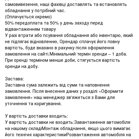
самовивезення, наші фахівці доставлять та встановлять
обладнання у потрібний час.
(Оплачується окремо)
50% передоплата та 50% у день заходу перед
відвантаженням товару
У разі втрати або псування обладнання або інвентарю, який
не підлягає відновленню, Орендар сплачує його повну
вартість, буде вказано в рахунку після оформлення
замовлення на сайті.Мінімальний термін оренди – 1 доба.
При оренді терміном менше доби, стягується вартість
оренди на добу.
Застава:
Заставна сума залежить від суми та наповнення
замовлення. Після внесення даних у розділі «Оформити
замовлення» наш менеджер зв'яжеться з Вами для
уточнення та коригування.
У вартість доставки входить:
У вартість доставки не входить:Завантаження автомобіля
на нашому складіМонтаж обладнання, якщо цього вимагає
його технічні характеристикиРозвантаження автомобіля на