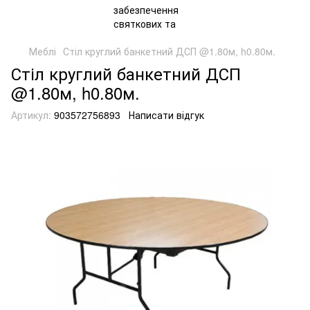
Меблі
Стіл круглий банкетний ДСП @1.80м, h0.80м.
Стіл круглий банкетний ДСП
@1.80м, h0.80м.
Артикул:
903572756893
Написати відгук