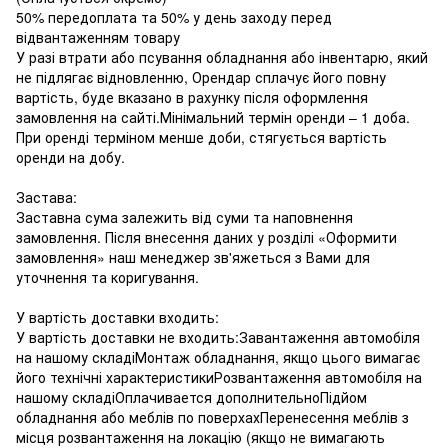
50% передоплата та 50% у день заходу перед
відвантаженням товару
У разі втрати або псування обладнання або інвентарю, який
не підлягає відновленню, Орендар сплачує його повну
вартість, буде вказано в рахунку після оформлення
замовлення на сайті.Мінімальний термін оренди – 1 доба.
При оренді терміном менше доби, стягується вартість
оренди на добу.
Застава:
Заставна сума залежить від суми та наповнення
замовлення. Після внесення даних у розділі «Оформити
замовлення» наш менеджер зв'яжеться з Вами для
уточнення та коригування.
У вартість доставки входить:
У вартість доставки не входить:Завантаження автомобіля
на нашому складіМонтаж обладнання, якщо цього вимагає
його технічні характеристикиРозвантаження автомобіля на
нашому складіОплачивается дополнительноПідйом
обладнання або меблів по поверхахПеренесення меблів з
місця розвантаження на локацію (якщо не вимагають