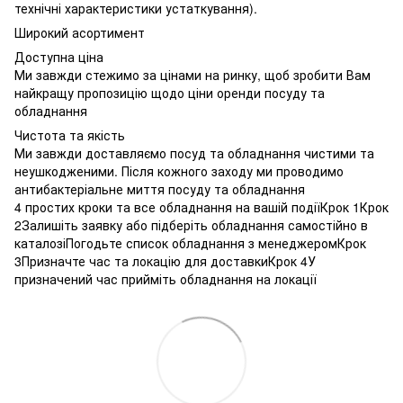
технічні характеристики устаткування).
Широкий асортимент
Доступна ціна
Ми завжди стежимо за цінами на ринку, щоб зробити Вам
найкращу пропозицію щодо ціни оренди посуду та
обладнання
Чистота та якість
Ми завжди доставляємо посуд та обладнання чистими та
неушкодженими. Після кожного заходу ми проводимо
антибактеріальне миття посуду та обладнання
4 простих кроки та все обладнання на вашій подіїКрок 1Крок
2Залишіть заявку або підберіть обладнання самостійно в
каталозіПогодьте список обладнання з менеджеромКрок
3Призначте час та локацію для доставкиКрок 4У
призначений час прийміть обладнання на локації