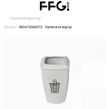
Кухонний інвентар
Артикул:
880479369072
Написати відгук