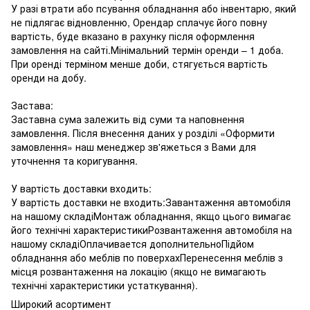
У разі втрати або псування обладнання або інвентарю, який
не підлягає відновленню, Орендар сплачує його повну
вартість, буде вказано в рахунку після оформлення
замовлення на сайті.Мінімальний термін оренди – 1 доба.
При оренді терміном менше доби, стягується вартість
оренди на добу.
Застава:
Заставна сума залежить від суми та наповнення
замовлення. Після внесення даних у розділі «Оформити
замовлення» наш менеджер зв'яжеться з Вами для
уточнення та коригування.
У вартість доставки входить:
У вартість доставки не входить:Завантаження автомобіля
на нашому складіМонтаж обладнання, якщо цього вимагає
його технічні характеристикиРозвантаження автомобіля на
нашому складіОплачивается дополнительноПідйом
обладнання або меблів по поверхахПеренесення меблів з
місця розвантаження на локацію (якщо не вимагають
технічні характеристики устаткування).
Широкий асортимент