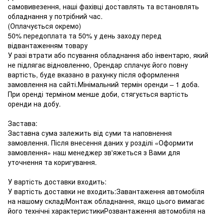
самовивезення, наші фахівці доставлять та встановлять
обладнання у потрібний час.
(Оплачується окремо)
50% передоплата та 50% у день заходу перед
відвантаженням товару
У разі втрати або псування обладнання або інвентарю, який
не підлягає відновленню, Орендар сплачує його повну
вартість, буде вказано в рахунку після оформлення
замовлення на сайті.Мінімальний термін оренди – 1 доба.
При оренді терміном менше доби, стягується вартість
оренди на добу.
Застава:
Заставна сума залежить від суми та наповнення
замовлення. Після внесення даних у розділі «Оформити
замовлення» наш менеджер зв'яжеться з Вами для
уточнення та коригування.
У вартість доставки входить:
У вартість доставки не входить:Завантаження автомобіля
на нашому складіМонтаж обладнання, якщо цього вимагає
його технічні характеристикиРозвантаження автомобіля на