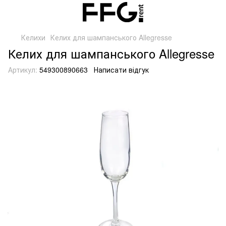
Келихи
Келих для шампанського Allegresse
Келих для шампанського Allegresse
Артикул:
549300890663
Написати відгук