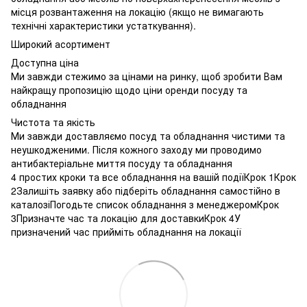
місця розвантаження на локацію (якщо не вимагають
технічні характеристики устаткування).
Широкий асортимент
Доступна ціна
Ми завжди стежимо за цінами на ринку, щоб зробити Вам
найкращу пропозицію щодо ціни оренди посуду та
обладнання
Чистота та якість
Ми завжди доставляємо посуд та обладнання чистими та
неушкодженими. Після кожного заходу ми проводимо
антибактеріальне миття посуду та обладнання
4 простих кроки та все обладнання на вашій подіїКрок 1Крок
2Залишіть заявку або підберіть обладнання самостійно в
каталозіПогодьте список обладнання з менеджеромКрок
3Призначте час та локацію для доставкиКрок 4У
призначений час прийміть обладнання на локації