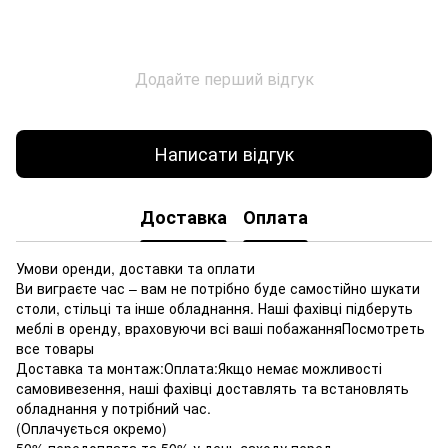
Додайте перший відгук
Написати відгук
Доставка
Оплата
Умови оренди, доставки та оплати
Ви виграєте час – вам не потрібно буде самостійно шукати
столи, стільці та інше обладнання. Наші фахівці підберуть
меблі в оренду, враховуючи всі ваші побажанняПосмотреть
все товары
Доставка та монтаж:Оплата:Якщо немає можливості
самовивезення, наші фахівці доставлять та встановлять
обладнання у потрібний час.
(Оплачується окремо)
50% передоплата та 50% у день заходу перед