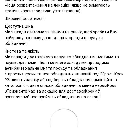
місця розвантаження на локацію (якщо не вимагають
технічні характеристики устаткування).
Широкий асортимент
Доступна ціна
Ми завжди стежимо за цінами на ринку, щоб зробити Вам
найкращу пропозицію щодо ціни оренди посуду та
обладнання
Чистота та якість
Ми завжди доставляємо посуд та обладнання чистими та
неушкодженими. Після кожного заходу ми проводимо
антибактеріальне миття посуду та обладнання
4 простих кроки та все обладнання на вашій подіїКрок 1Крок
2Залишіть заявку або підберіть обладнання самостійно в
каталозіПогодьте список обладнання з менеджеромКрок
3Призначте час та локацію для доставкиКрок 4У
призначений час прийміть обладнання на локації