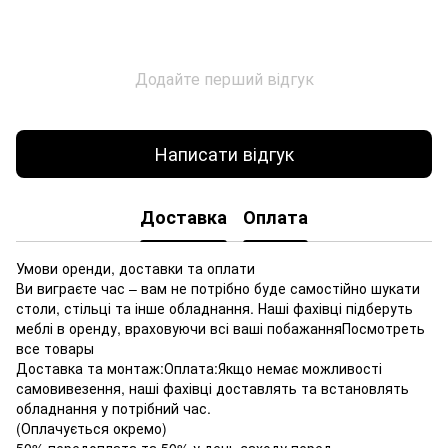
Додайте перший відгук
Написати відгук
Доставка
Оплата
Умови оренди, доставки та оплати
Ви виграєте час – вам не потрібно буде самостійно шукати
столи, стільці та інше обладнання. Наші фахівці підберуть
меблі в оренду, враховуючи всі ваші побажанняПосмотреть
все товары
Доставка та монтаж:Оплата:Якщо немає можливості
самовивезення, наші фахівці доставлять та встановлять
обладнання у потрібний час.
(Оплачується окремо)
50% передоплата та 50% у день заходу перед