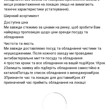
місця розвантаження на локацію (якщо не вимагають
технічні характеристики устаткування).
Широкий асортимент
Доступна ціна
Ми завжди стежимо за цінами на ринку, щоб зробити Вам
найкращу пропозицію щодо ціни оренди посуду та
обладнання
Чистота та якість
Ми завжди доставляємо посуд та обладнання чистими та
неушкодженими. Після кожного заходу ми проводимо
антибактеріальне миття посуду та обладнання
4 простих кроки та все обладнання на вашій подіїКрок 1Крок
2Залишіть заявку або підберіть обладнання самостійно в
каталозіПогодьте список обладнання з менеджеромКрок
3Призначте час та локацію для доставкиКрок 4У
призначений час прийміть обладнання на локації