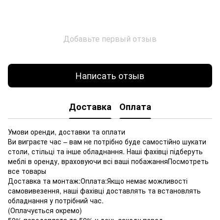
Добавьте первый отзыв
Написать отзыв
Доставка
Оплата
Умови оренди, доставки та оплати
Ви виграєте час – вам не потрібно буде самостійно шукати
столи, стільці та інше обладнання. Наші фахівці підберуть
меблі в оренду, враховуючи всі ваші побажанняПосмотреть
все товары
Доставка та монтаж:Оплата:Якщо немає можливості
самовивезення, наші фахівці доставлять та встановлять
обладнання у потрібний час.
(Оплачується окремо)
50% передоплата та 50% у день заходу перед