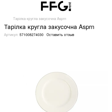
Тарілка кругла закусочна Asprn
Тарілка кругла закусочна Asprn
Артикул:
571008274030
Оставить отзыв