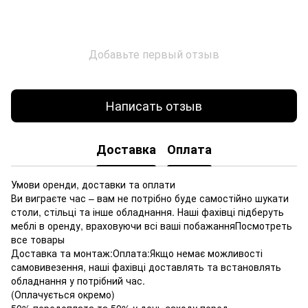
Добавьте первый отзыв
Написать отзыв
Доставка
Оплата
Умови оренди, доставки та оплати
Ви виграєте час – вам не потрібно буде самостійно шукати
столи, стільці та інше обладнання. Наші фахівці підберуть
меблі в оренду, враховуючи всі ваші побажанняПосмотреть
все товары
Доставка та монтаж:Оплата:Якщо немає можливості
самовивезення, наші фахівці доставлять та встановлять
обладнання у потрібний час.
(Оплачується окремо)
50% передоплата та 50% у день заходу перед