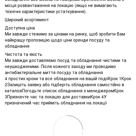
місця розвантаження на локацію (якщо не вимагають
технічні характеристики устаткування).
Широкий асортимент
Доступна ціна
Ми завжди стежимо за цінами на ринку, щоб зробити Вам
найкращу пропозицію щодо ціни оренди посуду та
обладнання
Чистота та якість
Ми завжди доставляємо посуд та обладнання чистими та
неушкодженими. Після кожного заходу ми проводимо
антибактеріальне миття посуду та обладнання
4 простих кроки та все обладнання на вашій подіїКрок 1Крок
2Залишіть заявку або підберіть обладнання самостійно в
каталозіПогодьте список обладнання з менеджеромКрок
3Призначте час та локацію для доставкиКрок 4У
призначений час прийміть обладнання на локації