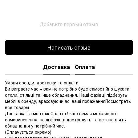
Добавьте первый отзыв
Написать отзыв
Доставка
Оплата
Умови оренди, доставки та оплати
Ви виграєте час – вам не потрібно буде самостійно шукати
столи, стільці та інше обладнання. Наші фахівці підберуть
меблі в оренду, враховуючи всі ваші побажанняПосмотреть
все товары
Доставка та монтаж:Оплата:Якщо немає можливості
самовивезення, наші фахівці доставлять та встановлять
обладнання у потрібний час.
(Оплачується окремо)
50% передоплата та 50% у день заходу перед