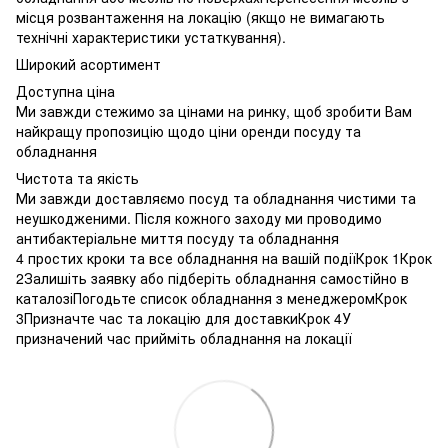
місця розвантаження на локацію (якщо не вимагають
технічні характеристики устаткування).
Широкий асортимент
Доступна ціна
Ми завжди стежимо за цінами на ринку, щоб зробити Вам
найкращу пропозицію щодо ціни оренди посуду та
обладнання
Чистота та якість
Ми завжди доставляємо посуд та обладнання чистими та
неушкодженими. Після кожного заходу ми проводимо
антибактеріальне миття посуду та обладнання
4 простих кроки та все обладнання на вашій подіїКрок 1Крок
2Залишіть заявку або підберіть обладнання самостійно в
каталозіПогодьте список обладнання з менеджеромКрок
3Призначте час та локацію для доставкиКрок 4У
призначений час прийміть обладнання на локації