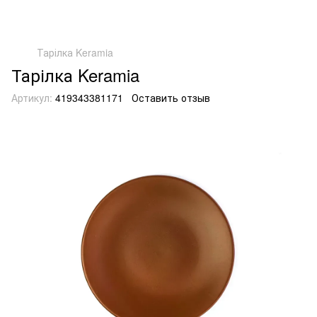
Тарілка Keramia
Тарілка Keramia
Артикул:
419343381171
Оставить отзыв