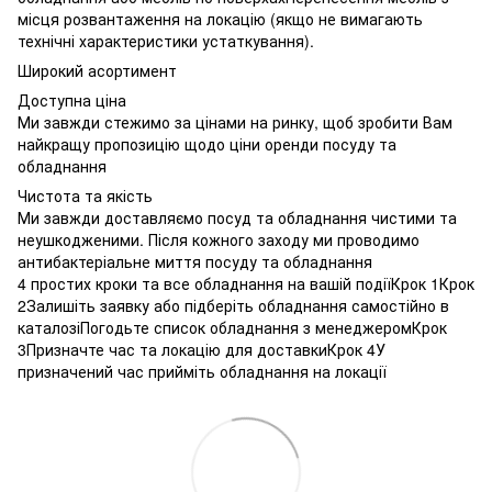
місця розвантаження на локацію (якщо не вимагають
технічні характеристики устаткування).
Широкий асортимент
Доступна ціна
Ми завжди стежимо за цінами на ринку, щоб зробити Вам
найкращу пропозицію щодо ціни оренди посуду та
обладнання
Чистота та якість
Ми завжди доставляємо посуд та обладнання чистими та
неушкодженими. Після кожного заходу ми проводимо
антибактеріальне миття посуду та обладнання
4 простих кроки та все обладнання на вашій подіїКрок 1Крок
2Залишіть заявку або підберіть обладнання самостійно в
каталозіПогодьте список обладнання з менеджеромКрок
3Призначте час та локацію для доставкиКрок 4У
призначений час прийміть обладнання на локації