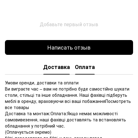
Добавьте первый отзыв
Написать отзыв
Доставка
Оплата
Умови оренди, доставки та оплати
Ви виграєте час – вам не потрібно буде самостійно шукати
столи, стільці та інше обладнання. Наші фахівці підберуть
меблі в оренду, враховуючи всі ваші побажанняПосмотреть
все товары
Доставка та монтаж:Оплата:Якщо немає можливості
самовивезення, наші фахівці доставлять та встановлять
обладнання у потрібний час.
(Оплачується окремо)
50% передоплата та 50% у день заходу перед