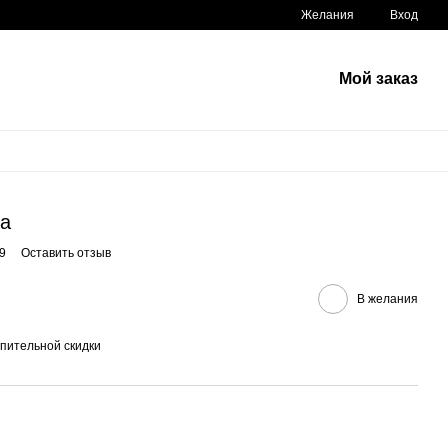
Желания
Вход
Мой заказ
ка
9
Оставить отзыв
В желания
пительной скидки