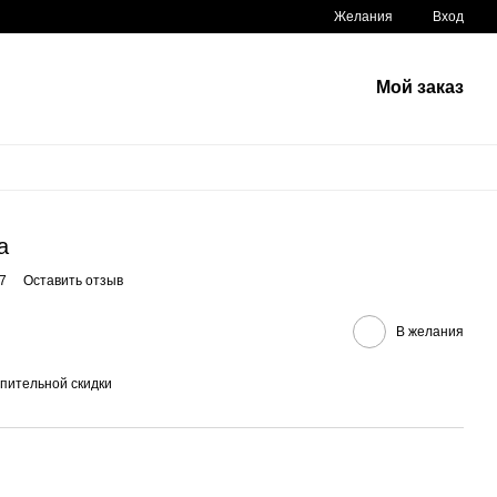
Желания
Вход
Мой заказ
а
7
Оставить отзыв
В желания
пительной скидки