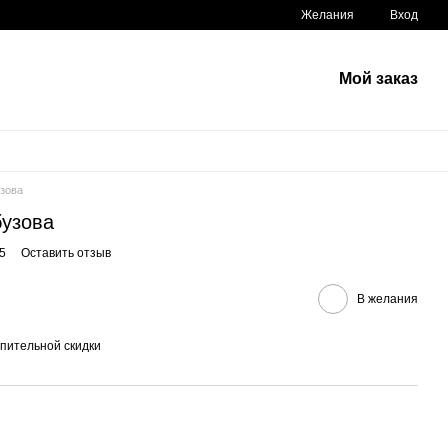
Желания
Вход
Мой заказ
узова
бузова
5
Оставить отзыв
В желания
пительной скидки