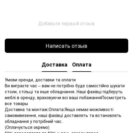
Добавьте первый отзыв
Написать отзыв
Доставка
Оплата
Умови оренди, доставки та оплати
Ви виграєте час – вам не потрібно буде самостійно шукати
столи, стільці та інше обладнання. Наші фахівці підберуть
меблі в оренду, враховуючи всі ваші побажанняПосмотреть
все товары
Доставка та монтаж:Оплата:Якщо немає можливості
самовивезення, наші фахівці доставлять та встановлять
обладнання у потрібний час.
(Оплачується окремо)
50% передоплата та 50% у день заходу перед