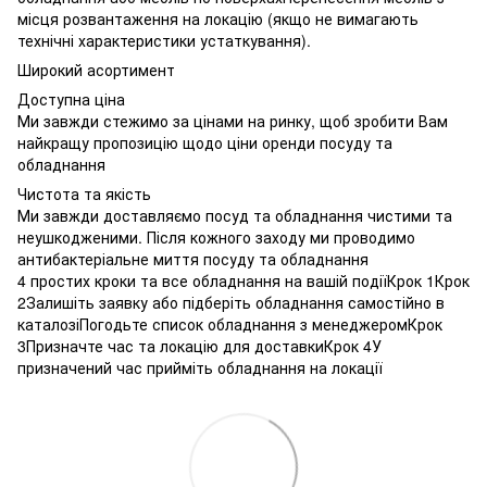
місця розвантаження на локацію (якщо не вимагають
технічні характеристики устаткування).
Широкий асортимент
Доступна ціна
Ми завжди стежимо за цінами на ринку, щоб зробити Вам
найкращу пропозицію щодо ціни оренди посуду та
обладнання
Чистота та якість
Ми завжди доставляємо посуд та обладнання чистими та
неушкодженими. Після кожного заходу ми проводимо
антибактеріальне миття посуду та обладнання
4 простих кроки та все обладнання на вашій подіїКрок 1Крок
2Залишіть заявку або підберіть обладнання самостійно в
каталозіПогодьте список обладнання з менеджеромКрок
3Призначте час та локацію для доставкиКрок 4У
призначений час прийміть обладнання на локації