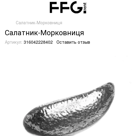
Салатник-Морковниця
Салатник-Морковниця
Артикул:
316042228402
Оставить отзыв