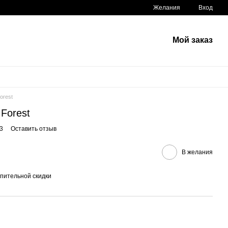
Желания
Вход
Мой заказ
orest
 Forest
3
Оставить отзыв
В желания
пительной скидки