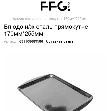
Блюдо н/ж сталь прямокутне 170мм*255мм
Блюдо н/ж сталь прямокутне
170мм*255мм
Артикул:
631108689586
Оставить отзыв