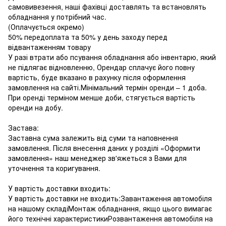
самовивезення, наші фахівці доставлять та встановлять
обладнання у потрібний час.
(Оплачується окремо)
50% передоплата та 50% у день заходу перед
відвантаженням товару
У разі втрати або псування обладнання або інвентарю, який
не підлягає відновленню, Орендар сплачує його повну
вартість, буде вказано в рахунку після оформлення
замовлення на сайті.Мінімальний термін оренди – 1 доба.
При оренді терміном менше доби, стягується вартість
оренди на добу.
Застава:
Заставна сума залежить від суми та наповнення
замовлення. Після внесення даних у розділі «Оформити
замовлення» наш менеджер зв'яжеться з Вами для
уточнення та коригування.
У вартість доставки входить:
У вартість доставки не входить:Завантаження автомобіля
на нашому складіМонтаж обладнання, якщо цього вимагає
його технічні характеристикиРозвантаження автомобіля на