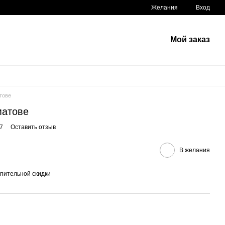
Желания
Вход
Мой заказ
тове
матове
7
Оставить отзыв
В желания
пительной скидки