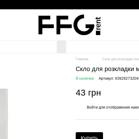
Главная
Скло для розкладки ма
Скло для розкладки 
В наличии
Артикул: 43929273204
43 грн
Войти
для отображения нако
%
Купить