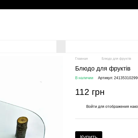
Главная
Блюдо для фруктів
Блюдо для фруктів
В наличии
Артикул: 24135310299
112 грн
Войти
для отображения нако
%
Купить