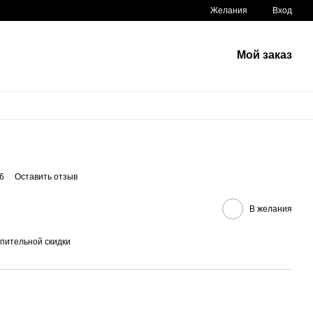
Желания
Вход
Мой заказ
6
Оставить отзыв
В желания
пительной скидки